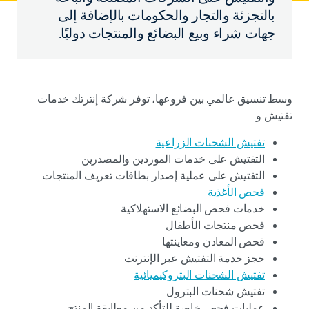
بالتجزئة والتجار والحكومات بالإضافة إلى
جهات شراء وبيع البضائع والمنتجات دوليًا.
وسط تنسيق عالمي بين فروعها، توفر شركة إنترتك خدمات
تفتيش و
تفتيش الشحنات الزراعية
التفتيش على خدمات الموردين والمصدرين
التفتيش على عملية إصدار بطاقات تعريف المنتجات
فحص الأغذية
خدمات فحص البضائع الاستهلاكية
فحص منتجات الأطفال
فحص المعادن ومعاينتها
حجز خدمة التفتيش عبر الإنترنت
تفتيش الشحنات البتروكيميائية
تفتيش شحنات البترول
عمليات فحص خاصة للتأكد من مطابقة المنتج