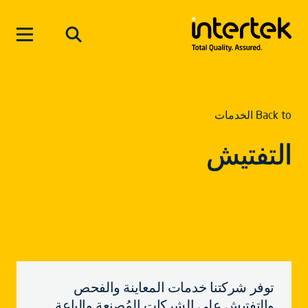
Back to الخدمات
التفتيش
توفر شركتنا خدمات المعاينة والفحص
والتفتيش على الشركات المُصنعة والباعة