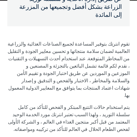
الزراعة بشكل أفضل وتجميعها من المزرعة
إلى المائدة
تقوم انترتك بتوفير المساعدة لجميع الصناعات الغذائية والزراعية
العالمية لضمان سلامة منتجاتها و تحسين معايير الجودة و التقليل
من المخاطر المتوقعة. عند استخدام أحدث التسهيلات و التقنيات
، نقدم لكم قائمة تشمل البائعين بالتجزئة و المصنعين و
الموزعين و الموردين عن طريق اختبار الجودة و تقييم الأمن
والسلامة والمخاطر ، الاختبار والفحص و التدقيق و إصدار
شهادات اعتماد المنتجات بما يتوافق مع المعايير الدولية المعمول
بها.
يتم استخدام حالات التتبع المبتكر و الفحص للتأكد من كامل
سلسلة التوريد ، ولهذا السبب تعتبر انترتك مورد الخدمة الوحيد
المعتمد من قبل أكبر منتجين الغذاء في العالم ، و الشركة الأولى
لفحص الطعام الحلال في العالم للتأكد من تركيبه ومواصفاته.