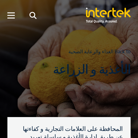
Back to الغذاء والرعاية الصحية
الأغذية و الزراعة
المحافظة على العلامات التجارية و كفاءتها
عن طريق إدارة الأغذية و سلسلة توريد