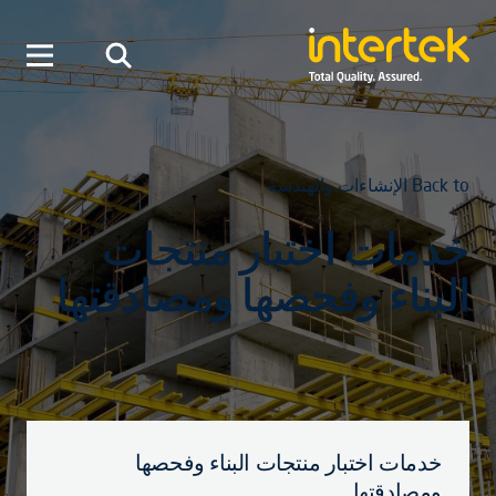
Back to الإنشاءات والهندسة
خدمات اختبار منتجات
البناء وفحصها ومصادقتها
خدمات اختبار منتجات البناء وفحصها
ومصادقتها