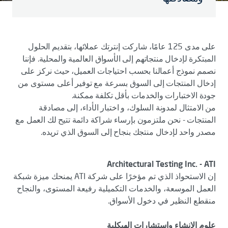
على مدى 125 عامًا، شاركت إنترتك عملائها، بتقديم الحلول
المبتكرة لإدخال منتجاتهم إلى الأسواق العالمية والمحلية. فإننا
نصمم نموذج أعمالنا بحسب احتياجات العميل، حيث نركز على
إدخال المنتجات إلى السوق بسرعة مع توفير أعلى مستوى من
جودة الاختبارات والخدمات بأقل تكلفة ممكنة.
من الامتثال لمدونة السلوك، و اختبار الأداء، إلى مصادقة
المنتجات - نحن ملتزمون بإرساء شراكة دائمة تتيح لك العمل مع
مصدر واحد لإدخال منتجك بنجاح إلى السوق الذي تريده.
Architectural Testing Inc. - ATI
إن الاستحواذ الذي تم مؤخرًا على شركة ATI يمنحك ميزة شبكة
العمل الموسعة، والخدمات التكميلية رفيعة المستوى، والنجاح
منقطع النظير في دخول الأسواق.
علوم الإنشاء واستشارات الهيكلية