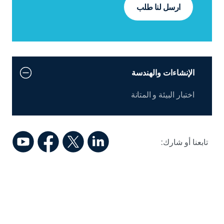
ارسل لنا طلب
الإنشاءات والهندسة
اختبار البيئة و المتانة
تابعنا أو شارك: