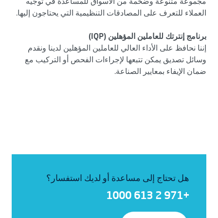
مجموعة متنوعة وضخمة من الأسواق للمساعدة في توجيه
العملاء للتعرف على المصادقات التنظيمية التي يحتاجون إليها.
برنامج إنترتك للعاملين المؤهلين (IQP)
إننا نحافظ على الأداء العالي للعاملين المؤهلين لدينا ونقدم
وسائل تصديق يمكن تتبعها لإجراءات الفحص أو التركيب مع
ضمان الإيفاء بمعايير الصناعة.
هل تحتاج إلى مساعدة أو لديك استفسار؟
+971 2 613 1000