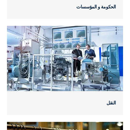
الحكومة و المؤسسات
النقل