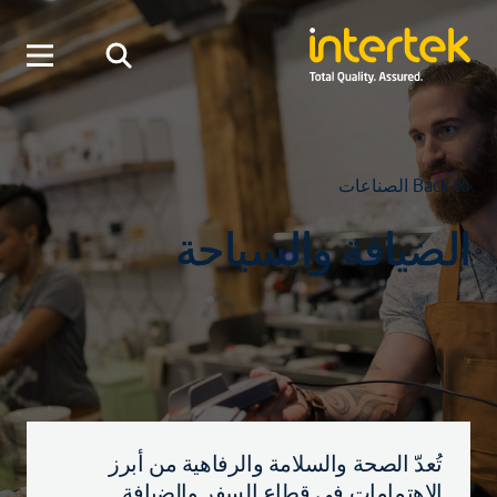
Back to الصناعات
الضيافة والسياحة
تُعدّ الصحة والسلامة والرفاهية من أبرز
الاهتمامات في قطاع السفر والضيافة